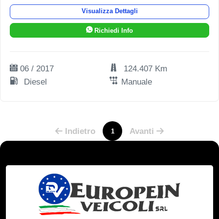
Visualizza Dettagli
Richiedi Info
06 / 2017
124.407 Km
Diesel
Manuale
Indietro
Avanti
1