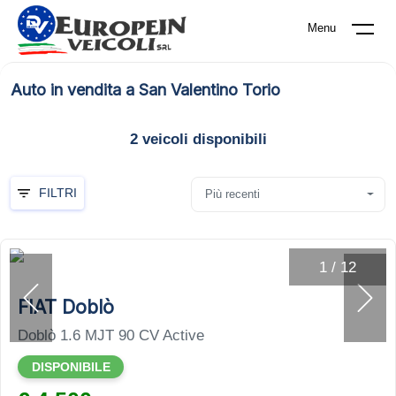
Menu
Auto in vendita a San Valentino Torio
2
veicoli disponibili
FILTRI
Più recenti
1
/
12
FIAT Doblò
Doblò 1.6 MJT 90 CV Active
DISPONIBILE