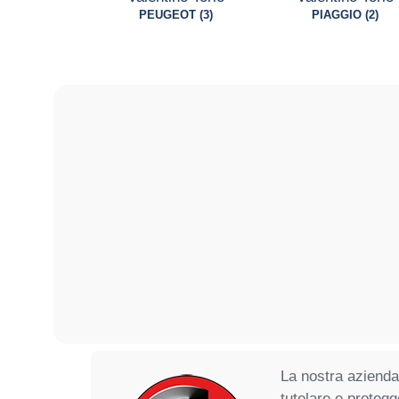
PEUGEOT (3)
PIAGGIO (2)
La nostra azienda
tutelare e protegg