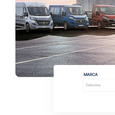
MARCA
Seleziona