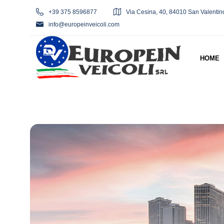
+39 375 8596877
Via Cesina, 40, 84010 San Valentin
info@europeinveicoli.com
HOME