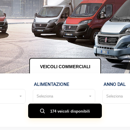
VEICOLI COMMERCIALI
ALIMENTAZIONE
ANNO DAL
Seleziona
Seleziona
174 veicoli disponibili