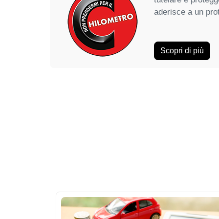
aderisce a un pro
Scopri di più