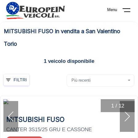
Menu
MITSUBISHI FUSO in vendita a San Valentino
Torio
1
veicolo disponibile
FILTRI
Più recenti
1
/
12
MITSUBISHI FUSO
CANTER 3S15/25 GRU E CASSONE