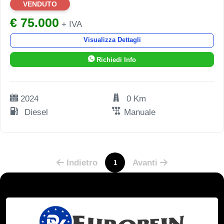
VENDUTO
€ 75.000
+ IVA
Visualizza Dettagli
Richiedi Info
2024
0 Km
Diesel
Manuale
Indietro
Avanti
1