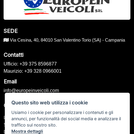
SEDE
Via Cesina, 40, 84010 San Valentino Torio (SA) - Campania
Contatti
Ufficio: +39 375 8596877
Maurizio: +39 328 0966001
Email
info@europeinveicoli.com
Questo sito web utilizza i cookie
Orari di Apertura
Usiamo i cookie per personalizzare i contenuti e gli
Lunedì – Venerdì: 09:00 - 13:00 / 15:00 - 19:00
annunci, per funzionalità dei social media e analizzare il
Sabato: 09:00 - 12:00 / Chiuso
traffico sul nostro sito.
Mostra dettagli
Domenica: Su appuntamento