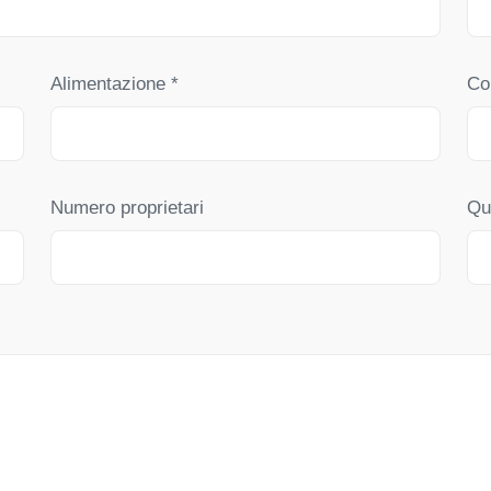
Alimentazione *
Co
Numero proprietari
Qu