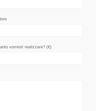
lore
anto vorresti realizzare? (€)