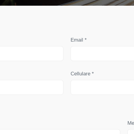
Email *
Cellulare *
Me