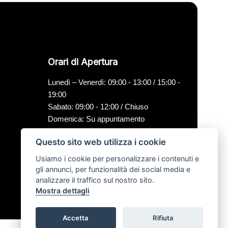
Orari di Apertura
Lunedì – Venerdì: 09:00 - 13:00 / 15:00 -
19:00
Sabato: 09:00 - 12:00 / Chiuso
Domenica: Su appuntamento
Questo sito web utilizza i cookie
Usiamo i cookie per personalizzare i contenuti e
gli annunci, per funzionalità dei social media e
analizzare il traffico sul nostro sito.
Mostra dettagli
Accetta
Rifiuta