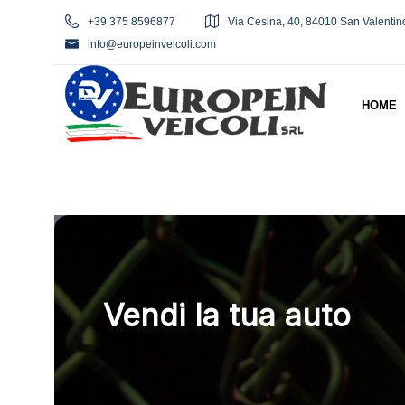
+39 375 8596877
Via Cesina, 40, 84010 San Valentin
info@europeinveicoli.com
HOME
Vendi la tua auto