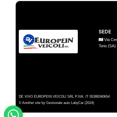
SEDE
Via Ces
Torio (SA)
DE VIVO EUROPEIN VEICOLI SRL P.IVA: IT 05388340654
© Another site by
Gestionale auto
LabyCar (2024)