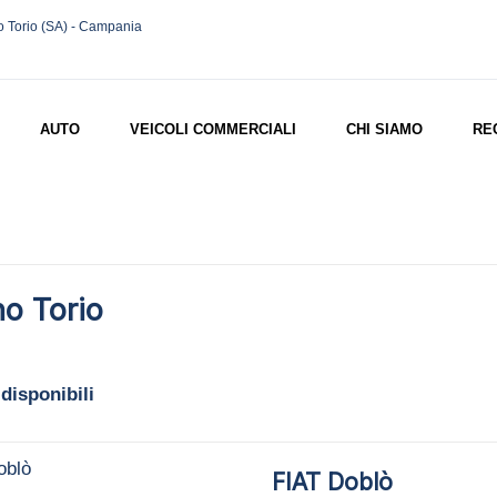
o Torio (SA) - Campania
AUTO
VEICOLI COMMERCIALI
CHI SIAMO
RE
no Torio
 disponibili
FIAT Doblò