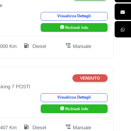
e
Visualizza Dettagli
Richiedi Info
.000 Km
Diesel
Manuale
VENDUTO
kking 7 POSTI
Visualizza Dettagli
Richiedi Info
.407 Km
Diesel
Manuale