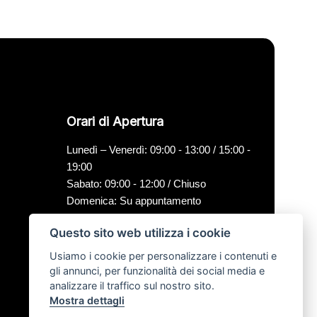
Orari di Apertura
Lunedì – Venerdì: 09:00 - 13:00 / 15:00 -
19:00
Sabato: 09:00 - 12:00 / Chiuso
Domenica: Su appuntamento
Questo sito web utilizza i cookie
Usiamo i cookie per personalizzare i contenuti e
gli annunci, per funzionalità dei social media e
analizzare il traffico sul nostro sito.
Mostra dettagli