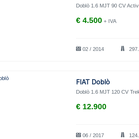
Doblò 1.6 MJT 90 CV Activ
€ 4.500
+ IVA
02 / 2014
297
FIAT Doblò
Doblò 1.6 MJT 120 CV Tre
€ 12.900
06 / 2017
124