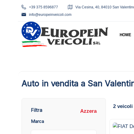
+39 375 8596877
Via Cesina, 40, 84010 San Valentin
info@europeinveicoli.com
HOME
Auto in vendita a San Valenti
2
veicoli
Filtra
Azzera
Marca