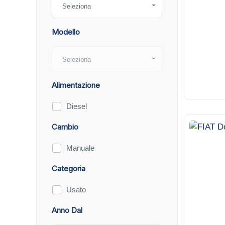
12
Seleziona
Modello
Seleziona
Alimentazione
Diesel
Cambio
13
Manuale
Categoria
Usato
Anno Dal