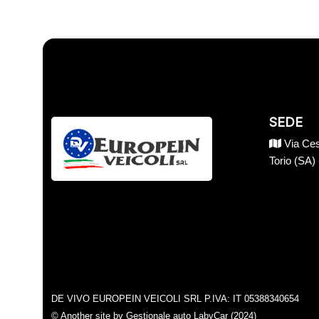
SEDE
Via Ces
Torio (SA)
DE VIVO EUROPEIN VEICOLI SRL P.IVA: IT 05388340654
© Another site by
Gestionale auto
LabyCar (2024)