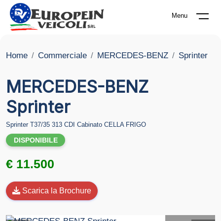
Menu
Home
Commerciale
MERCEDES-BENZ
Sprinter
MERCEDES-BENZ
Sprinter
Sprinter T37/35 313 CDI Cabinato CELLA FRIGO
DISPONIBILE
€ 11.500
Scarica la Brochure