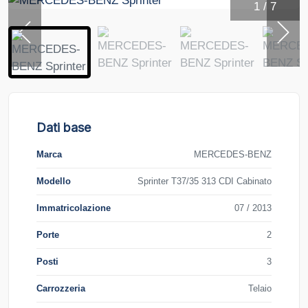
1
/
7
Dati base
Marca
MERCEDES-BENZ
Modello
Sprinter T37/35 313 CDI Cabinato
Immatricolazione
07 / 2013
Porte
2
Posti
3
Carrozzeria
Telaio