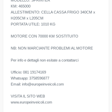
MODELLO: SPRINTER
KM: 465000
ALLESTIMENTO: CELLA CASSA FRIGO 340CM x
H205CM x L205CM
PORTATA UTILE: 1010 KG
MOTORE CON 70000 KM SOSTITUITO
NB: NON MARCIANTE PROBLEMI AL MOTORE
Per info e dettagli non esitate a contattarci
Ufficio: 081 19174169
Whatsapp: 3758596877
Email: info@europeinveicoli.com
VISITA IL SITO WEB
www.europeinveicoli.com