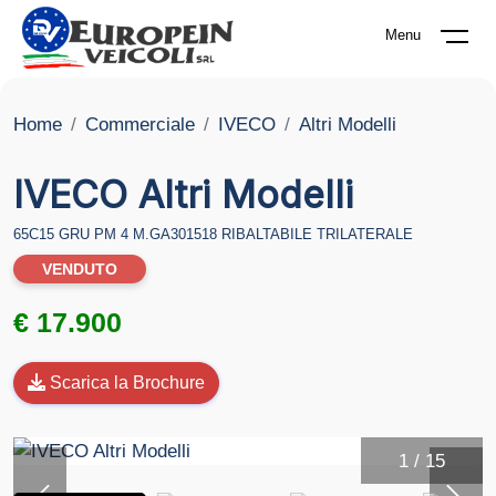
Menu
Home
Commerciale
IVECO
Altri Modelli
IVECO Altri Modelli
65C15 GRU PM 4 M.GA301518 RIBALTABILE TRILATERALE
VENDUTO
€ 17.900
Scarica la Brochure
1
/
15