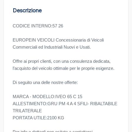
Descrizione
CODICE INTERNO:57 26
EUROPEIN VEICOLI Concessionaria di Veicoli
Commerciali ed Industriali Nuovi e Usati.
Offre ai propri clienti, con una consulenza dedicata,
l’acquisto del veicolo ottimale per le proprie esigenze.
Di seguito una delle nostre offerte:
MARCA - MODELLO:IVEO 65 C 15
ALLESTIMENTO:GRU PM 4 A 4 SFILI- RIBALTABILE
TRILATERALE
PORTATA UTILE:2100 KG
Per info e dettagli non esitate a contattarci