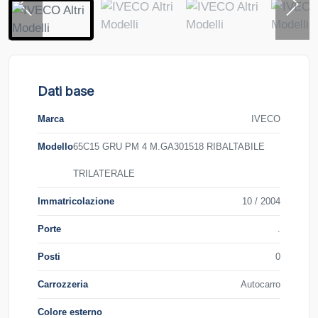
Dati base
Marca
IVECO
Modello
65C15 GRU PM 4 M.GA301518 RIBALTABILE
TRILATERALE
Immatricolazione
10 / 2004
Porte
.
Posti
0
Carrozzeria
Autocarro
Colore esterno