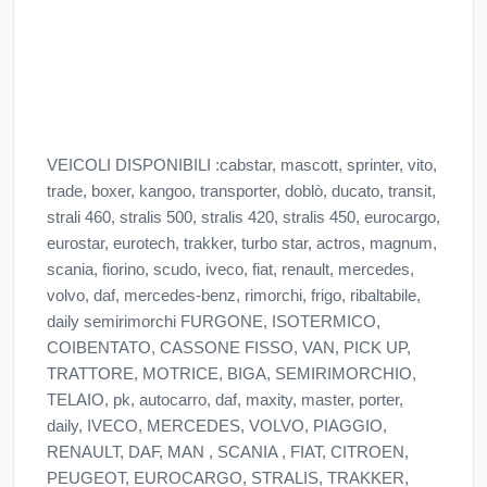
VEICOLI DISPONIBILI :cabstar, mascott, sprinter, vito,
trade, boxer, kangoo, transporter, doblò, ducato, transit,
strali 460, stralis 500, stralis 420, stralis 450, eurocargo,
eurostar, eurotech, trakker, turbo star, actros, magnum,
scania, fiorino, scudo, iveco, fiat, renault, mercedes,
volvo, daf, mercedes-benz, rimorchi, frigo, ribaltabile,
daily semirimorchi FURGONE, ISOTERMICO,
COIBENTATO, CASSONE FISSO, VAN, PICK UP,
TRATTORE, MOTRICE, BIGA, SEMIRIMORCHIO,
TELAIO, pk, autocarro, daf, maxity, master, porter,
daily, IVECO, MERCEDES, VOLVO, PIAGGIO,
RENAULT, DAF, MAN , SCANIA , FIAT, CITROEN,
PEUGEOT, EUROCARGO, STRALIS, TRAKKER,