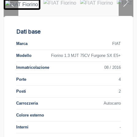
Dati base
Marca
FIAT
Modello
Fiorino 1.3 MJT 75CV Furgone SX E5+
Immatricolazione
08 / 2016
Porte
4
Posti
2
Carrozzeria
Autocarro
Colore esterno
Interni
-