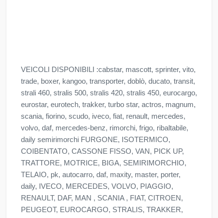
VEICOLI DISPONIBILI :cabstar, mascott, sprinter, vito,
trade, boxer, kangoo, transporter, doblò, ducato, transit,
strali 460, stralis 500, stralis 420, stralis 450, eurocargo,
eurostar, eurotech, trakker, turbo star, actros, magnum,
scania, fiorino, scudo, iveco, fiat, renault, mercedes,
volvo, daf, mercedes-benz, rimorchi, frigo, ribaltabile,
daily semirimorchi FURGONE, ISOTERMICO,
COIBENTATO, CASSONE FISSO, VAN, PICK UP,
TRATTORE, MOTRICE, BIGA, SEMIRIMORCHIO,
TELAIO, pk, autocarro, daf, maxity, master, porter,
daily, IVECO, MERCEDES, VOLVO, PIAGGIO,
RENAULT, DAF, MAN , SCANIA , FIAT, CITROEN,
PEUGEOT, EUROCARGO, STRALIS, TRAKKER,