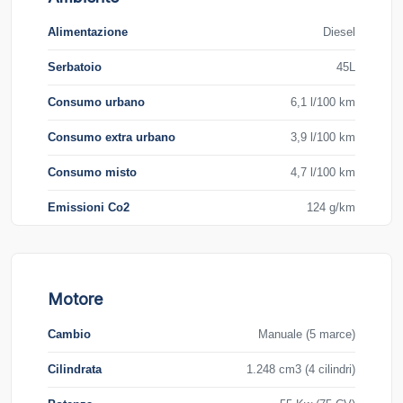
Alimentazione
Diesel
Serbatoio
45L
Consumo urbano
6,1 l/100 km
Consumo extra urbano
3,9 l/100 km
Consumo misto
4,7 l/100 km
Emissioni Co2
124 g/km
Motore
Cambio
Manuale (5 marce)
Cilindrata
1.248 cm3 (4 cilindri)