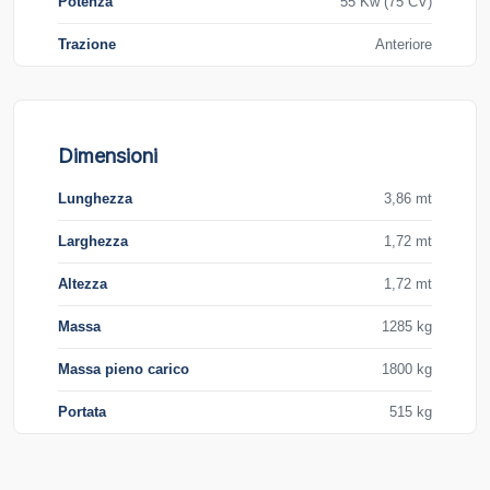
Potenza
55 Kw (75 CV)
Trazione
Anteriore
Dimensioni
Lunghezza
3,86 mt
Larghezza
1,72 mt
Altezza
1,72 mt
Massa
1285 kg
Massa pieno carico
1800 kg
Portata
515 kg