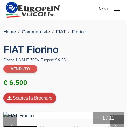
Menu
Home
Commerciale
FIAT
Fiorino
FIAT Fiorino
Fiorino 1.3 MJT 75CV Furgone SX E5+
VENDUTO
€ 6.500
Scarica la Brochure
1
/
11