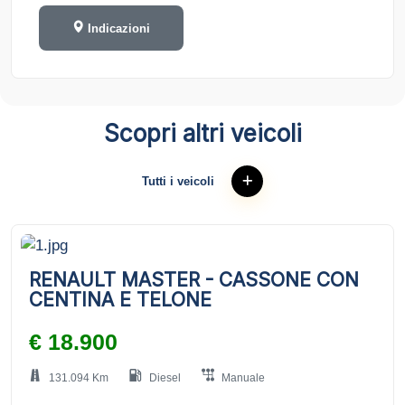
Indicazioni
Scopri altri veicoli
Tutti i veicoli
RENAULT MASTER - CASSONE CON
CENTINA E TELONE
€ 18.900
131.094 Km
Diesel
Manuale