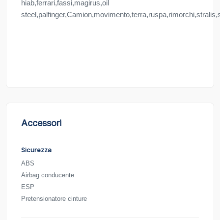
hiab,ferrari,fassi,magirus,oil
steel,palfinger,Camion,movimento,terra,ruspa,rimorchi,stralis,
Accessori
Sicurezza
ABS
Airbag conducente
ESP
Pretensionatore cinture