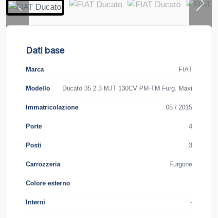
Dati base
Marca
FIAT
Modello
Ducato 35 2.3 MJT 130CV PM-TM Furg. Maxi
Immatricolazione
05 / 2015
Porte
4
Posti
3
Carrozzeria
Furgone
Colore esterno
Interni
-