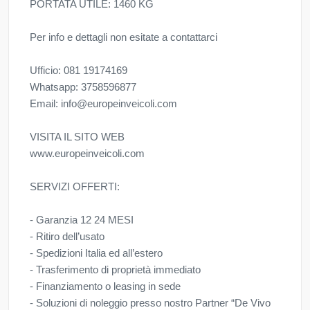
PORTATA UTILE: 1460 KG
Per info e dettagli non esitate a contattarci
Ufficio: 081 19174169
Whatsapp: 3758596877
Email: info@europeinveicoli.com
VISITA IL SITO WEB
www.europeinveicoli.com
SERVIZI OFFERTI:
- Garanzia 12 24 MESI
- Ritiro dell’usato
- Spedizioni Italia ed all’estero
- Trasferimento di proprietà immediato
- Finanziamento o leasing in sede
- Soluzioni di noleggio presso nostro Partner “De Vivo