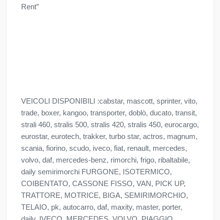
Rent”
VEICOLI DISPONIBILI :cabstar, mascott, sprinter, vito,
trade, boxer, kangoo, transporter, doblò, ducato, transit,
strali 460, stralis 500, stralis 420, stralis 450, eurocargo,
eurostar, eurotech, trakker, turbo star, actros, magnum,
scania, fiorino, scudo, iveco, fiat, renault, mercedes,
volvo, daf, mercedes-benz, rimorchi, frigo, ribaltabile,
daily semirimorchi FURGONE, ISOTERMICO,
COIBENTATO, CASSONE FISSO, VAN, PICK UP,
TRATTORE, MOTRICE, BIGA, SEMIRIMORCHIO,
TELAIO, pk, autocarro, daf, maxity, master, porter,
daily, IVECO, MERCEDES, VOLVO, PIAGGIO,