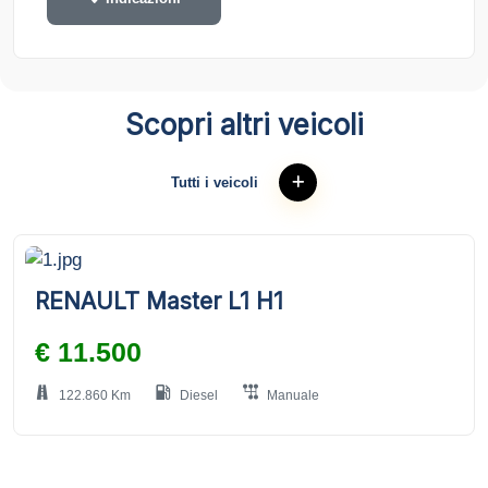
Scopri altri veicoli
Tutti i veicoli
RENAULT Master L1 H1
€ 11.500
122.860 Km
Diesel
Manuale