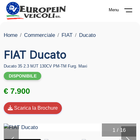
Menu
Home
Commerciale
FIAT
Ducato
FIAT Ducato
Ducato 35 2.3 MJT 130CV PM-TM Furg. Maxi
DISPONIBILE
€ 7.900
Scarica la Brochure
1
/
16