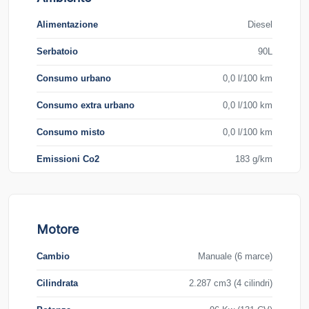
Alimentazione
Diesel
Serbatoio
90L
Consumo urbano
0,0 l/100 km
Consumo extra urbano
0,0 l/100 km
Consumo misto
0,0 l/100 km
Emissioni Co2
183 g/km
Motore
Cambio
Manuale (6 marce)
Cilindrata
2.287 cm3 (4 cilindri)