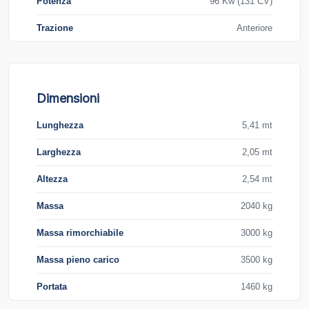
Potenza
96 Kw (131 CV)
Trazione
Anteriore
Dimensioni
Lunghezza
5,41 mt
Larghezza
2,05 mt
Altezza
2,54 mt
Massa
2040 kg
Massa rimorchiabile
3000 kg
Massa pieno carico
3500 kg
Portata
1460 kg