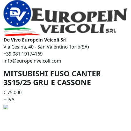
De Vivo Europein Veicoli Srl
Via Cesina, 40 - San Valentino Torio(SA)
+39 081 19174169
info@europeinveicoli.com
MITSUBISHI FUSO CANTER
3S15/25 GRU E CASSONE
€ 75.000
+ IVA