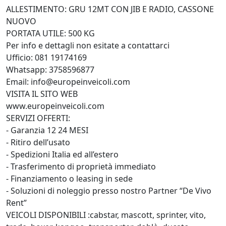
ALLESTIMENTO: GRU 12MT CON JIB E RADIO, CASSONE
NUOVO
PORTATA UTILE: 500 KG
Per info e dettagli non esitate a contattarci
Ufficio: 081 19174169
Whatsapp: 3758596877
Email: info@europeinveicoli.com
VISITA IL SITO WEB
www.europeinveicoli.com
SERVIZI OFFERTI:
- Garanzia 12 24 MESI
- Ritiro dell’usato
- Spedizioni Italia ed all’estero
- Trasferimento di proprietà immediato
- Finanziamento o leasing in sede
- Soluzioni di noleggio presso nostro Partner “De Vivo
Rent”
VEICOLI DISPONIBILI :cabstar, mascott, sprinter, vito,