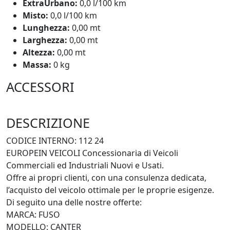
ExtraUrbano:
0,0 l/100 km
Misto:
0,0 l/100 km
Lunghezza:
0,00 mt
Larghezza:
0,00 mt
Altezza:
0,00 mt
Massa:
0 kg
ACCESSORI
DESCRIZIONE
CODICE INTERNO: 112 24
EUROPEIN VEICOLI Concessionaria di Veicoli
Commerciali ed Industriali Nuovi e Usati.
Offre ai propri clienti, con una consulenza dedicata,
l’acquisto del veicolo ottimale per le proprie esigenze.
Di seguito una delle nostre offerte:
MARCA: FUSO
MODELLO: CANTER