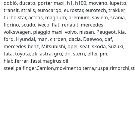
doblò, ducato, porter maxi, h1, h100, movano, lupetto,
transit, stralis, eurocargo, eurostar, eurotech, trakker,
turbo star, actros, magnum, premium, saviem, scania,
fiorino, scudo, iveco, fiat, renault, mercedes,
volkswagen, piaggio maxi, volvo, nissan, Peugeot, kia,
ford, Hyundai, man, citroen, dacia, Daewoo, daf,
mercedes-benz, Mitsubishi, opel, seat, skoda, Suzuki,
tata, toyota, zk, astra, gru, dn, stern, effer, pm,
hiab,ferrari,fassi,magirus,oil
steel,palfinger,Camion,movimento,terra,ruspa,rimorchi,str