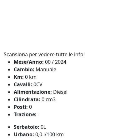
Scansiona per vedere tutte le info!
Mese/Anno:
00 / 2024
Cambio:
Manuale
Km:
0 km
Cavalli:
0CV
Alimentazione:
Diesel
Cilindrata:
0 cm3
Posti:
0
Trazione:
-
Serbatoio:
0L
Urbano:
0,0 l/100 km